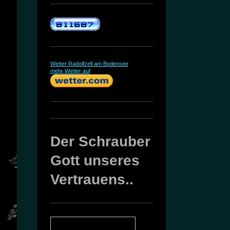
Wetter Radolfzell am Bodensee
mehr Wetter auf
Der Schrauber
Gott unseres
Vertrauens..