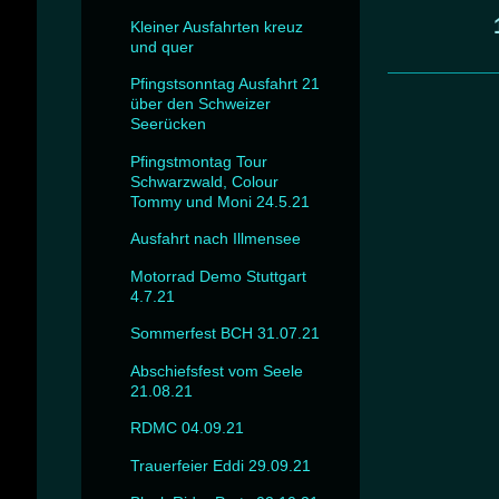
Kleiner Ausfahrten kreuz
und quer
Pfingstsonntag Ausfahrt 21
über den Schweizer
Seerücken
Pfingstmontag Tour
Schwarzwald, Colour
Tommy und Moni 24.5.21
Ausfahrt nach Illmensee
Motorrad Demo Stuttgart
4.7.21
Sommerfest BCH 31.07.21
Abschiefsfest vom Seele
21.08.21
RDMC 04.09.21
Trauerfeier Eddi 29.09.21