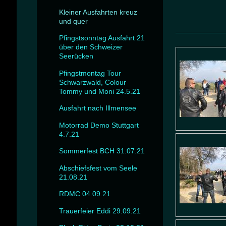
Kleiner Ausfahrten kreuz
und quer
Pfingstsonntag Ausfahrt 21
über den Schweizer
Seerücken
Pfingstmontag Tour
Schwarzwald, Colour
Tommy und Moni 24.5.21
Ausfahrt nach Illmensee
Motorrad Demo Stuttgart
4.7.21
Sommerfest BCH 31.07.21
Abschiefsfest vom Seele
21.08.21
RDMC 04.09.21
Trauerfeier Eddi 29.09.21