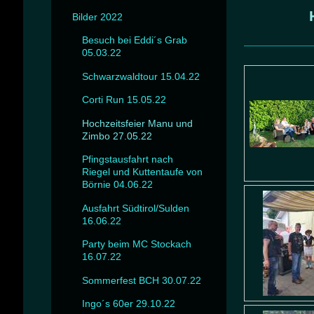
Bilder 2022
Besuch bei Eddi´s Grab
05.03.22
Schwarzwaldtour 15.04.22
Corti Run 15.05.22
Hochzeitsfeier Manu und
Zimbo 27.05.22
Pfingstausfahrt nach
Riegel und Kuttentaufe von
Börnie 04.06.22
Ausfahrt Südtirol/Sulden
16.06.22
Party beim MC Stockach
16.07.22
Sommerfest BCH 30.07.22
Ingo´s 60er 29.10.22