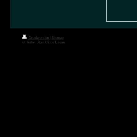
Druckversion
|
Sitemap
© Herby, Biker Clique Hegau