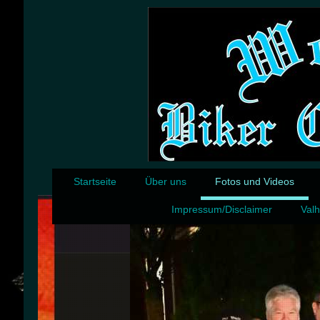
Startseite
Über uns
Fotos und Videos
Impressum/Disclaimer
Valh