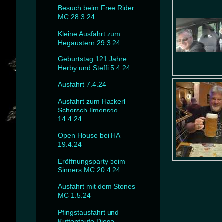
Besuch beim Free Rider
MC 28.3.24
Kleine Ausfahrt zum
Hegaustern 29.3.24
Geburtstag 121 Jahre
Herby und Steffi 5.4.24
Ausfahrt 7.4.24
Ausfahrt zum Hackerl
Schorsch Ilmensee
14.4.24
Open House bei HA
19.4.24
Eröffnungsparty beim
Sinners MC 20.4.24
Ausfahrt mit dem Stones
MC 1.5.24
Pfingstausfahrt und
Kuttentaufe Diego