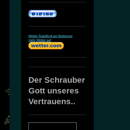
Wetter Radolfzell am Bodensee
mehr Wetter auf
Der Schrauber
Gott unseres
Vertrauens..