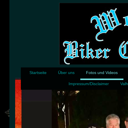
Startseite
Über uns
Fotos und Videos
Impressum/Disclaimer
Valh