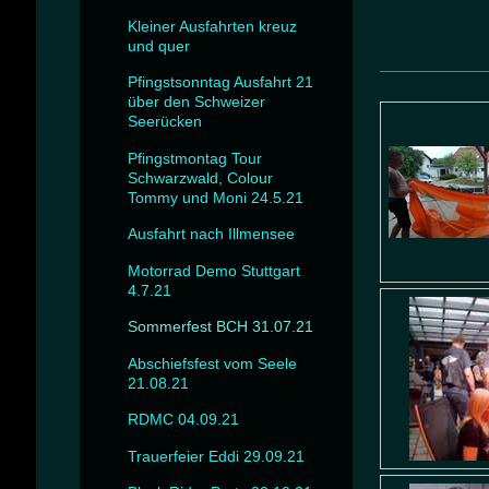
Kleiner Ausfahrten kreuz
und quer
Pfingstsonntag Ausfahrt 21
über den Schweizer
Seerücken
Pfingstmontag Tour
Schwarzwald, Colour
Tommy und Moni 24.5.21
Ausfahrt nach Illmensee
Motorrad Demo Stuttgart
4.7.21
Sommerfest BCH 31.07.21
Abschiefsfest vom Seele
21.08.21
RDMC 04.09.21
Trauerfeier Eddi 29.09.21