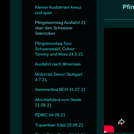
Pfi
Kleiner Ausfahrten kreuz
und quer
Pfingstsonntag Ausfahrt 21
über den Schweizer
Seerücken
Pfingstmontag Tour
Schwarzwald, Colour
Tommy und Moni 24.5.21
Ausfahrt nach Illmensee
Motorrad Demo Stuttgart
4.7.21
Sommerfest BCH 31.07.21
Abschiefsfest vom Seele
21.08.21
RDMC 04.09.21
Trauerfeier Eddi 29.09.21